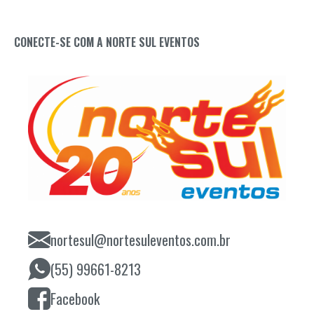
CONECTE-SE COM A NORTE SUL EVENTOS
nortesul@nortesuleventos.com.br
(55) 99661-8213
Facebook