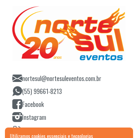
nortesul@nortesuleventos.com.br
(55) 99661-8213
Facebook
Instagram
(55) 3242 6666
Utilizamos cookies essenciais e tecnologias