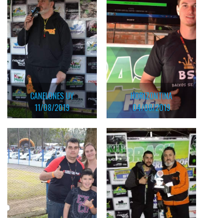
CANELONES UY
HORIZONTINA
11/08/2019
04/08/2019