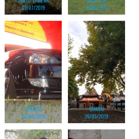
SANTO TOME AR
CRUZ ALTA
07/07/2019
16/06/2019
AZNAREZ
QUARAÍ
02/06/2019
26/05/2019