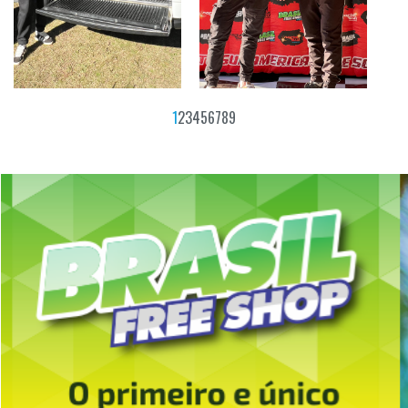
1
2
3
4
5
6
7
8
9