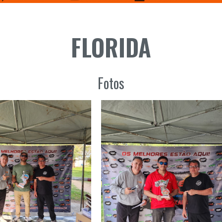
FLORIDA
Fotos