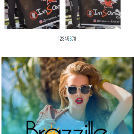
1
2
3
4
5
6
7
8